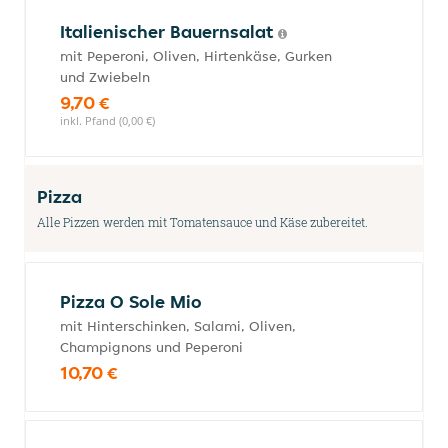
Italienischer Bauernsalat
mit Peperoni, Oliven, Hirtenkäse, Gurken
und Zwiebeln
9,70 €
inkl. Pfand (0,00 €)
Pizza
Alle Pizzen werden mit Tomatensauce und Käse zubereitet.
Pizza O Sole Mio
mit Hinterschinken, Salami, Oliven,
Champignons und Peperoni
10,70 €