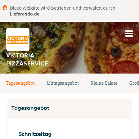
Diese Website wird betrieben und verwaltet durch
Lieferando.de
VICTORIA
PIZZASERVICE
Tagesangebot
Mittagsangebot
Kleine Salate
Groß
Tagesangebot
Schnitzeltag