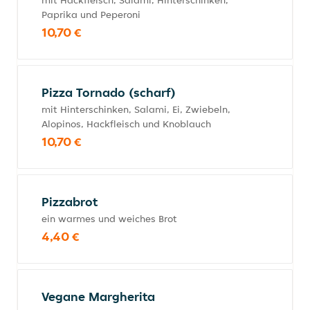
mit Hackfleisch, Salami, Hinterschinken,
Paprika und Peperoni
10,70 €
Pizza Tornado (scharf)
mit Hinterschinken, Salami, Ei, Zwiebeln,
Alopinos, Hackfleisch und Knoblauch
10,70 €
Pizzabrot
ein warmes und weiches Brot
4,40 €
Vegane Margherita