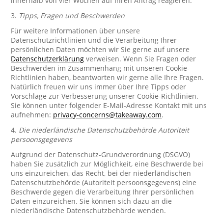
innerhalb von vier Wochen auf Ihren Antrag reagieren.
3.
Tipps, Fragen und Beschwerden
Für weitere Informationen über unsere
Datenschutzrichtlinien und die Verarbeitung Ihrer
persönlichen Daten möchten wir Sie gerne auf unsere
Datenschutzerklärung
verweisen. Wenn Sie Fragen oder
Beschwerden im Zusammenhang mit unseren Cookie-
Richtlinien haben, beantworten wir gerne alle Ihre Fragen.
Natürlich freuen wir uns immer über Ihre Tipps oder
Vorschläge zur Verbesserung unserer Cookie-Richtlinien.
Sie können unter folgender E-Mail-Adresse Kontakt mit uns
aufnehmen:
privacy-concerns@takeaway.com
.
4.
Die niederländische Datenschutzbehörde Autoriteit
persoonsgegevens
Aufgrund der Datenschutz-Grundverordnung (DSGVO)
haben Sie zusätzlich zur Möglichkeit, eine Beschwerde bei
uns einzureichen, das Recht, bei der niederländischen
Datenschutzbehörde (Autoriteit persoonsgegevens) eine
Beschwerde gegen die Verarbeitung Ihrer persönlichen
Daten einzureichen. Sie können sich dazu an die
niederländische Datenschutzbehörde wenden.